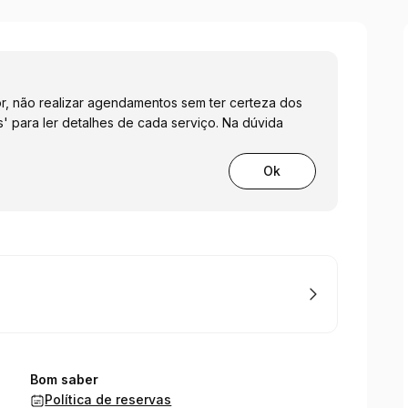
or, não realizar agendamentos sem ter certeza dos
s' para ler detalhes de cada serviço. Na dúvida
Ok
Bom saber
Política de reservas