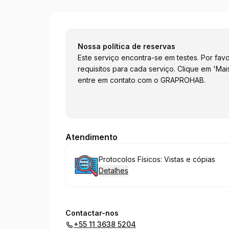
GRAPROHAB
Nossa política de reservas
Este serviço encontra-se em testes. Por fav
requisitos para cada serviço. Clique em 'Mai
entre em contato com o GRAPROHAB.
Atendimento
Reservar
Protocolos Físicos: Vistas e cópias
Detalhes
Contactar-nos
+55 11 3638 5204