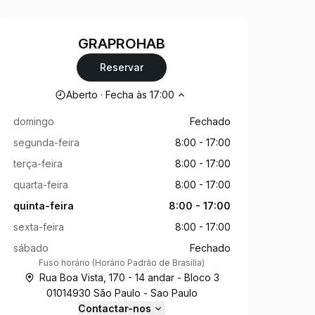
GRAPROHAB
Reservar
Horário de abertura
Aberto
·
Fecha às
17:00
domingo
Fechado
segunda-feira
8:00
-
17:00
terça-feira
8:00
-
17:00
quarta-feira
8:00
-
17:00
quinta-feira
8:00
-
17:00
sexta-feira
8:00
-
17:00
sábado
Fechado
Fuso horário
(
Horário Padrão de Brasília
)
Rua Boa Vista, 170 - 14 andar - Bloco 3
01014930 São Paulo - Sao Paulo
Contactar-nos