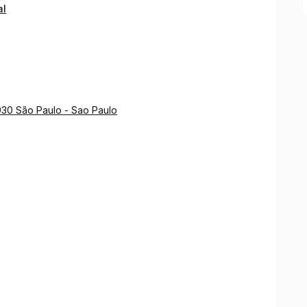
al
4930 São Paulo - Sao Paulo