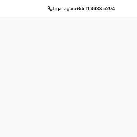
Ligar agora
+55 11 3638 5204